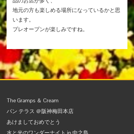
品のお店が多く、
地元の方も楽しめる場所になっているかと思
います。
プレオープンが楽しみですね。
The Gramps ＆ Cream
パン テラス ＠阪神梅田本店
あけましておめでとう
水と光のワンダーナイト in 中之島