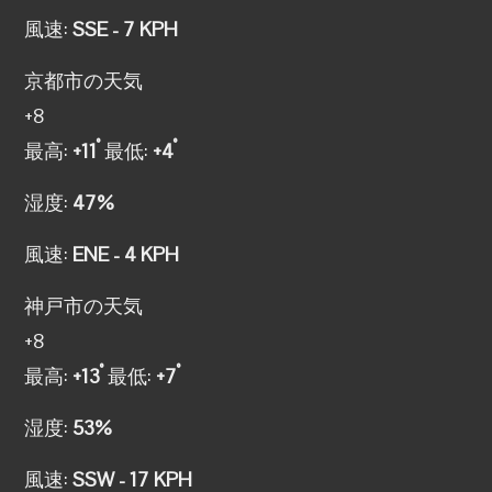
風速:
SSE - 7 KPH
京都市の天気
+
8
°
°
最高:
+
11
最低:
+
4
湿度:
47%
風速:
ENE - 4 KPH
神戸市の天気
+
8
°
°
最高:
+
13
最低:
+
7
湿度:
53%
風速:
SSW - 17 KPH