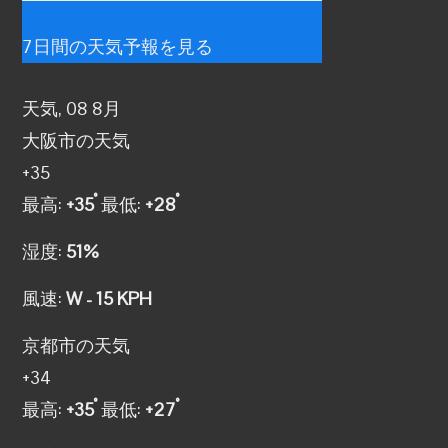
7日間の天気予報を見る
天気, 08 8月
大阪市の天気
+
35
°
°
最高:
+
35
最低:
+
28
湿度:
51%
風速:
W - 15 KPH
京都市の天気
+
34
°
°
最高:
+
35
最低:
+
27