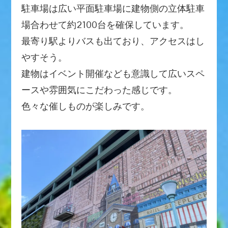
駐車場は広い平面駐車場に建物側の立体駐車
場合わせて約2100台を確保しています。
最寄り駅よりバスも出ており、アクセスはし
やすそう。
建物はイベント開催なども意識して広いスペ
ースや雰囲気にこだわった感じです。
色々な催しものが楽しみです。