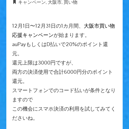
キャンペーン
,
大阪市
,
買い物
12月1日〜12月31日の1カ月間、
大阪市買い物
応援キャンペーン
が始まります。
auPayもしくはD払いで20%のポイント還
元。
還元上限は3000円ですが、
両方の決済使用で合計6000円分のポイント
還元。
スマートフォンでのコード払いが条件となり
ますので
この機会にスマホ決済の利用を試してみてく
ださいね。