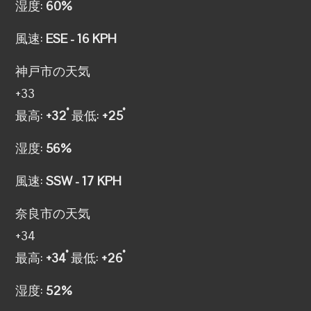
湿度:
60%
風速:
ESE - 16 KPH
神戸市の天気
+
33
°
°
最高:
+
32
最低:
+
25
湿度:
56%
風速:
SSW - 17 KPH
奈良市の天気
+
34
°
°
最高:
+
34
最低:
+
26
湿度:
52%