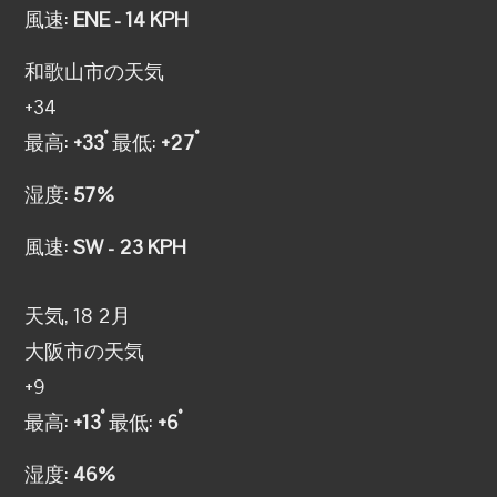
風速:
ENE - 14 KPH
和歌山市の天気
+
34
°
°
最高:
+
33
最低:
+
27
湿度:
57%
風速:
SW - 23 KPH
天気, 18 2月
大阪市の天気
+
9
°
°
最高:
+
13
最低:
+
6
湿度:
46%