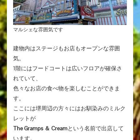
マルシェな雰囲気です
建物内はステージもお店もオープンな雰囲
気。
1階にはフードコートは広いフロアが確保さ
れていて、
色々なお店の食べ物を楽しむことができま
す。
ここには堺周辺の方々にはお馴染みのミルク
レットが
The Gramps ＆ Cream
という名前で出店して
います。