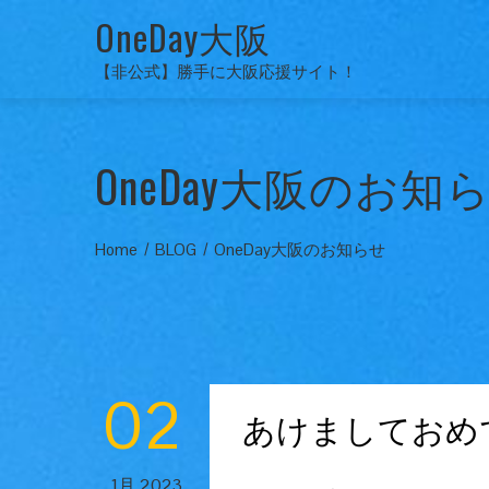
OneDay大阪
【非公式】勝手に大阪応援サイト！
OneDay大阪のお知
Home
BLOG
OneDay大阪のお知らせ
02
あけましておめ
1月 2023