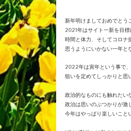
新年明けましておめでとう
2021年はサイト一新を目
時間と体力、そしてコロナ
思うようにいかない一年と
2022年は寅年という事で
狙いを定めてしっかりと思
政治的なものにも触れたい
政治は思いのぶつかりが激
今年はやっぱり楽しいこと