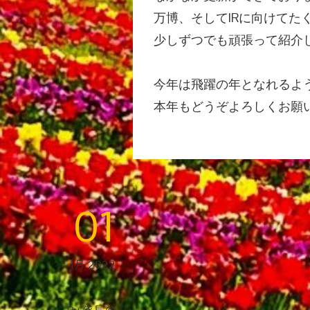
万博、そしてIRに向けてた
少しずつでも頑張って紹介
今年は飛躍の年となれるよ
本年もどうぞよろしくお願
01
1月 2022