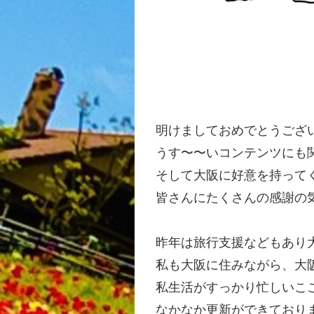
明けましておめでとうござ
うす〜〜いコンテンツにも
そして大阪に好意を持って
皆さんにたくさんの感謝の
昨年は旅行支援などもあり
私も大阪に住みながら、大
私生活がすっかり忙しいこ
なかなか更新ができており