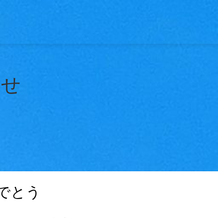
らせ
でとう