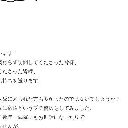
います！
関わらず訪問してくださった皆様、
くださった皆様、
気持ちを送ります。
大阪に来られた方も多かったのではないでしょうか？
阪に宿泊というプチ贅沢をしてみました。
こ数年、病院にもお世話になったりで
ませんが、