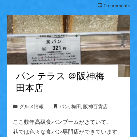
0 comments
パン テラス ＠阪神梅
田本店
グルメ情報
パン
,
梅田
,
阪神百貨店
ここ数年高級食パンブームがきていて、
巷では色々な食パン専門店ができています。