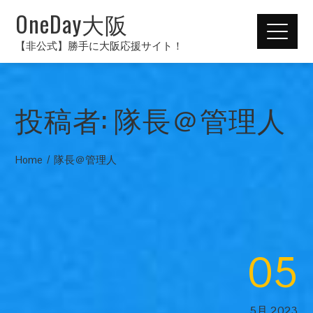
OneDay大阪
【非公式】勝手に大阪応援サイト！
投稿者:
隊長＠管理人
Home
隊長＠管理人
05
5月 2023