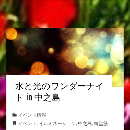
By
隊長＠管理人
0 comments
水と光のワンダーナイ
ト in 中之島
イベント情報
イベント
,
イルミネーション
,
中之島
,
御堂筋