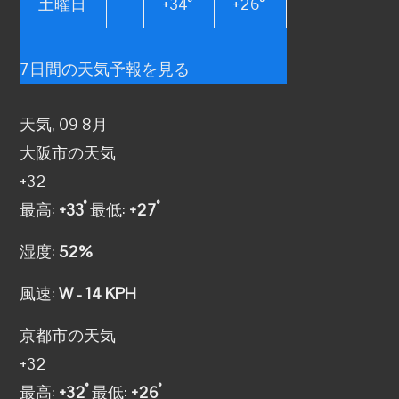
土曜日
+
34°
+
26°
7日間の天気予報を見る
天気, 09 8月
大阪市の天気
+
32
°
°
最高:
+
33
最低:
+
27
湿度:
52%
風速:
W - 14 KPH
京都市の天気
+
32
°
°
最高:
+
32
最低:
+
26