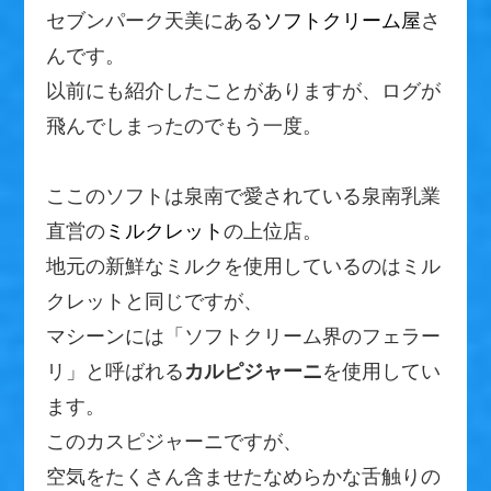
セブンパーク天美にある
ソフトクリーム屋
さ
んです。
以前にも紹介したことがありますが、ログが
飛んでしまったのでもう一度。
ここのソフトは泉南で愛されている泉南乳業
直営の
ミルクレット
の上位店。
地元の新鮮なミルクを使用しているのはミル
クレットと同じですが、
マシーンには「ソフトクリーム界のフェラー
リ」と呼ばれる
カルピジャーニ
を使用してい
ます。
このカスピジャーニですが、
空気をたくさん含ませたなめらかな舌触りの