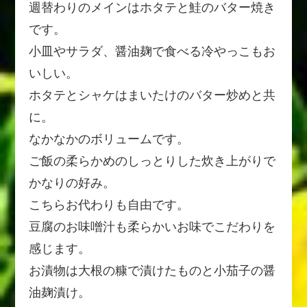
週替わりのメインはホタテと鮭のバター焼き
です。
小皿やサラダ、醤油麹で食べる冷やっこもお
いしい。
ホタテとシャケはまいたけのバター炒めと共
に。
なかなかのボリュームです。
ご飯の柔らかめのしっとりした炊き上がりで
かなりの好み。
こちらお代わりも自由です。
豆腐のお味噌汁も柔らかいお味でこだわりを
感じます。
お漬物は大根の糠で漬けたものと小茄子の醤
油麹漬け。