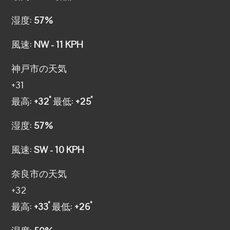
湿度:
57%
風速:
NW - 11 KPH
神戸市の天気
+
31
°
°
最高:
+
32
最低:
+
25
湿度:
57%
風速:
SW - 10 KPH
奈良市の天気
+
32
°
°
最高:
+
33
最低:
+
26