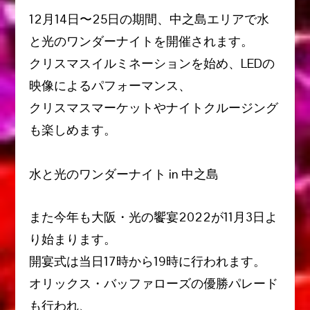
12月14日〜25日の期間、中之島エリアで水
と光のワンダーナイトを開催されます。
クリスマスイルミネーションを始め、LEDの
映像によるパフォーマンス、
クリスマスマーケットやナイトクルージング
も楽しめます。
水と光のワンダーナイト in 中之島
また今年も
大阪・光の饗宴2022
が11月3日よ
り始まります。
開宴式
は当日17時から19時に行われます。
オリックス・バッファローズの優勝パレード
も行われ、