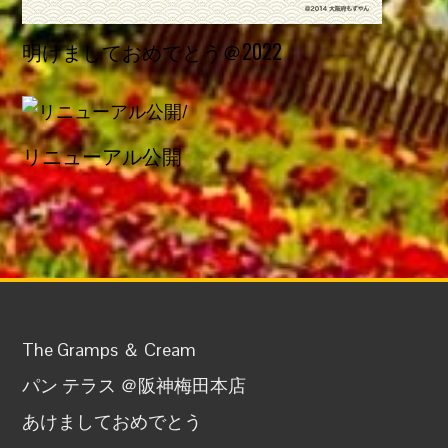
明けましておめでとう＠2022
リニューアル公開
The Gramps ＆ Cream
パン テラス ＠阪神梅田本店
あけましておめでとう