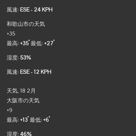
風速:
ESE - 24 KPH
和歌山市の天気
+
35
°
°
最高:
+
35
最低:
+
27
湿度:
53%
風速:
ESE - 12 KPH
天気, 18 2月
大阪市の天気
+
9
°
°
最高:
+
13
最低:
+
6
湿度:
46%