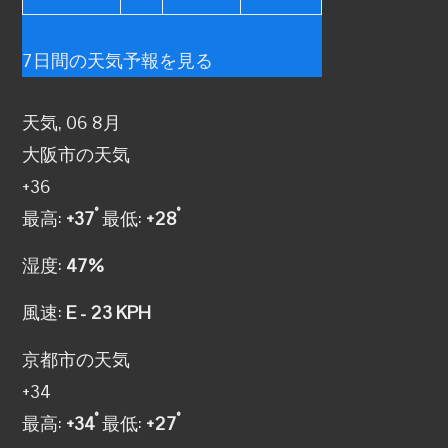
7日間の天気予報を見る
天気, 06 8月
大阪市の天気
+
36
°
°
最高:
+
37
最低:
+
28
湿度:
47%
風速:
E - 23 KPH
京都市の天気
+
34
°
°
最高:
+
34
最低:
+
27