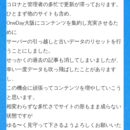
コロナと管理者の多忙で更新が滞っております。
ひとまず他のサイトも含め、
OneDay大阪にコンテンツを集約し充実させるた
めに
サーバーの引っ越しと古いデータのリセットを行
うことにしました。
せっかくの過去の記事も消してしまいましたが、
幸い一度データも吹っ飛ばしたことがあります
し、
この機会に頑張ってコンテンツを増やしていこう
と思います。
相変わらずな多忙さでサイトの形もまま成らない
状態ですが
ゆる〜く見守って下さるようよろしくお願いいた