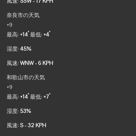
風速:
SSW - 17 KPH
奈良市の天気
+
9
°
°
最高:
+
14
最低:
+
4
湿度:
45%
風速:
WNW - 6 KPH
和歌山市の天気
+
9
°
°
最高:
+
14
最低:
+
7
湿度:
53%
風速:
S - 32 KPH