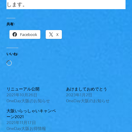
します。
共有:
Facebook
X
いいね:
読
み
込
リニューアル公開
あけましておめでとう
み
2021年10月26日
2023年1月2日
中…
OneDay大阪のお知らせ
OneDay大阪のお知らせ
大阪いらっしゃいキャンペ
ーン2021
2021年11月17日
OneDay大阪お得情報