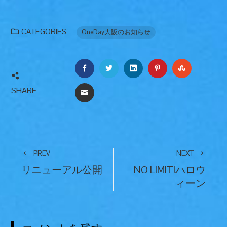
CATEGORIES
OneDay大阪のお知らせ
FACEBOOK
TWITTER
LINKEDIN
PINTEREST
STUMBLEU
SHARE
EMAIL
PREV
NEXT
リニューアル公開
NO LIMIT!ハロウ
ィーン