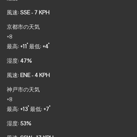
風速:
SSE - 7 KPH
京都市の天気
+
8
°
°
最高:
+
11
最低:
+
4
湿度:
47%
風速:
ENE - 4 KPH
神戸市の天気
+
8
°
°
最高:
+
13
最低:
+
7
湿度:
53%