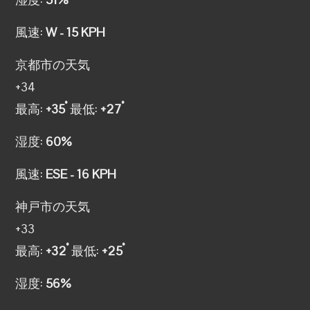
風速:
W - 15 KPH
京都市の天気
+
34
°
°
最高:
+
35
最低:
+
27
湿度:
60%
風速:
ESE - 16 KPH
神戸市の天気
+
33
°
°
最高:
+
32
最低:
+
25
湿度:
56%