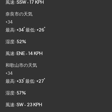
風速:
SSW - 17 KPH
奈良市の天気
+
34
°
°
最高:
+
34
最低:
+
26
湿度:
52%
風速:
ENE - 14 KPH
和歌山市の天気
+
34
°
°
最高:
+
33
最低:
+
27
湿度:
57%
風速:
SW - 23 KPH