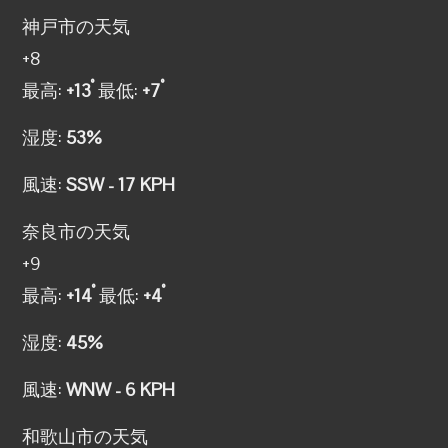
神戸市の天気
+
8
°
°
最高:
+
13
最低:
+
7
湿度:
53%
風速:
SSW - 17 KPH
奈良市の天気
+
9
°
°
最高:
+
14
最低:
+
4
湿度:
45%
風速:
WNW - 6 KPH
和歌山市の天気